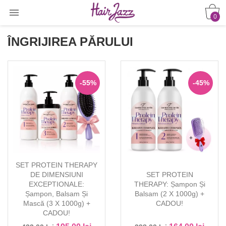

0
ÎNGRIJIREA PĂRULUI
-55%
-45%
SET PROTEIN THERAPY
DE DIMENSIUNI
SET PROTEIN
EXCEPTIONALE:
THERAPY: Șampon Și
Șampon, Balsam Și
Balsam (2 X 1000g) +
Mască (3 X 1000g) +
CADOU!
CADOU!