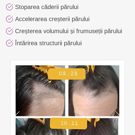
Stoparea căderii părului
Accelerarea creșterii părului
Creșterea volumului și frumuseții părului
Întărirea structurii părului