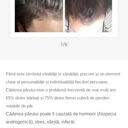
1
/6
Părul este simbolul vitalității și sănătății, precum și un element
cheie al personalității și individualității fiecărei persoane.
Căderea părului este o problemă frecventă de mai mulți ani:
65% dintre bărbați și 75% dintre femei suferă de pierderi
notabile de păr.
Căderea părului poate fi cauzată de hormoni (Alopecia
androgenică), stres, vârstă, infecții.