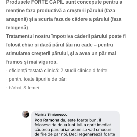
Produsele FORTE CAPIL sunt concepute pentru a
menține faza productivă a creșterii părului (faza
anagenă) și a scurta faza de cădere a părului (faza
telogenă).
Tratamentul nostru împotriva căderii părului poate fi
folosit chiar și dacă părul tău nu cade – pentru
stimularea creșterii părului, și a avea un păr mai
frumos și mai viguros.
· eficiență testată clinică: 2 studii clinice diferite!
· pentru toate tipurile de păr;
· bărbați & femei.