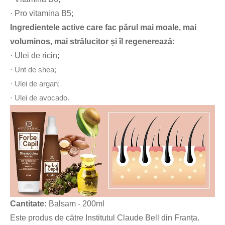
· Pro vitamina B5;
Ingredientele active care fac părul mai moale, mai
voluminos, mai strălucitor și îl regenerează:
· Ulei de ricin;
· Unt de shea;
· Ulei de argan;
· Ulei de avocado.
Cantitate:
Balsam - 200ml
Este produs de către Institutul Claude Bell din Franța.