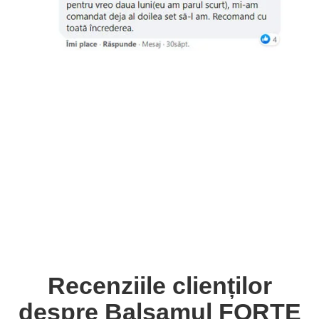
Recenziile clienților
despre Balsamul FORTE