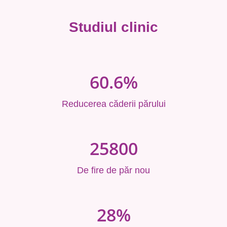
Studiul clinic
60.6%
Reducerea căderii părului
25800
De fire de păr nou
28%