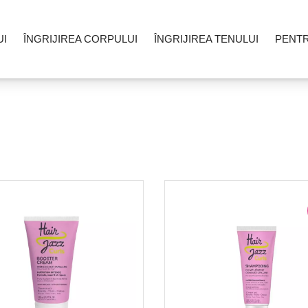
UI
ÎNGRIJIREA CORPULUI
ÎNGRIJIREA TENULUI
PENT