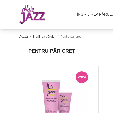
ÎNGRIJIREA PĂRUL
Acasă
Îngrijirea părului
Pentru păr creț
PENTRU PĂR CREȚ
-26%