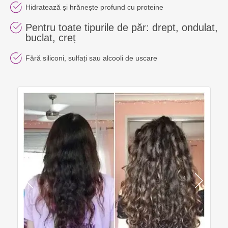
Hidratează și hrănește profund cu proteine
Pentru toate tipurile de păr: drept, ondulat,
buclat, creț
Fără siliconi, sulfați sau alcooli de uscare