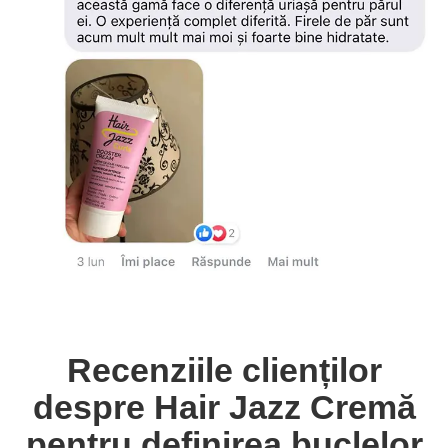
Recenziile clienților
despre Hair Jazz Cremă
pentru definirea buclelor