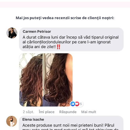
Mai jos puteți vedea recenzii scrise de clienții noștri: