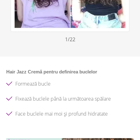
1
/22
Hair Jazz Cremă pentru definirea buclelor
Formează bucle
Fixează buclele până la următoarea spălare
Face buclele mai moi și profund hidratate