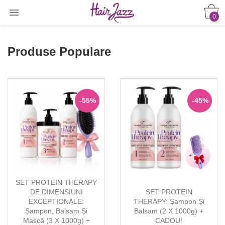

0
Produse Populare
-55%
-45%
SET PROTEIN THERAPY
DE DIMENSIUNI
SET PROTEIN
EXCEPTIONALE:
THERAPY: Șampon Și
Șampon, Balsam Și
Balsam (2 X 1000g) +
Mască (3 X 1000g) +
CADOU!