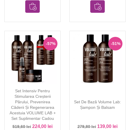
-57%
-51%
Set Intensiv Pentru
Stimularea Creșterii
Părului, Prevenirea
Set De Bază Volume Lab:
Căderii Și Regenerarea
Șampon Și Balsam
Acestuia VOLUME LAB +
Set Suplimentar Cadou
224,00 lei
139,00 lei
519,60 lei
279,80 lei