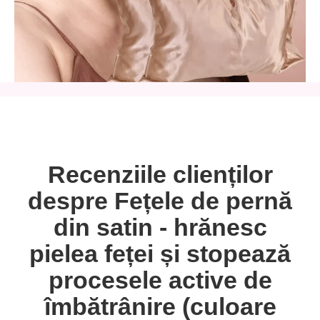
Recenziile clienților
despre Fețele de pernă
din satin - hrănesc
pielea feței și stopează
procesele active de
îmbătrânire (culoare