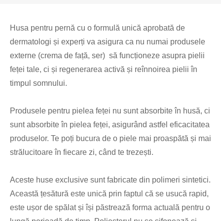
Husa pentru pernă cu o formulă unică aprobată de
dermatologi și experți va asigura ca nu numai produsele
externe (crema de față, ser) să funcționeze asupra pielii
feței tale, ci și regenerarea activă și reînnoirea pielii în
timpul somnului.
Produsele pentru pielea feței nu sunt absorbite în husă, ci
sunt absorbite în pielea feței, asigurând astfel eficacitatea
produselor. Te poți bucura de o piele mai proaspătă și mai
strălucitoare în fiecare zi, când te trezești.
Aceste huse exclusive sunt fabricate din polimeri sintetici.
Această țesătură este unică prin faptul că se usucă rapid,
este ușor de spălat și își păstrează forma actuală pentru o