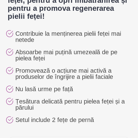
feței, pentru a opri îmbătrânirea și
pentru a promova regenerarea
pielii feței!
Contribuie la menținerea pielii feței mai
netede
Absoarbe mai puțină umezeală de pe
pielea feței
Promovează o acțiune mai activă a
produselor de îngrijire a pielii faciale
Nu lasă urme pe față
Țesătura delicată pentru pielea feței și a
părului
Setul include 2 fețe de pernă