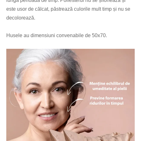
lungă perioadă de timp. Poliesterul nu se șifonează și
este usor de călcat, păstrează culorile mult timp și nu se
decolorează.
Husele au dimensiuni convenabile de 50x70.