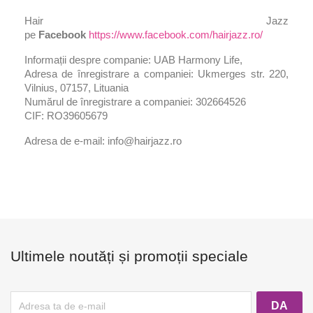
Hair Jazz
pe
Facebook
https://www.facebook.com/hairjazz.ro/
Informații despre companie: UAB Harmony Life,
Adresa de înregistrare a companiei: Ukmerges str. 220,
Vilnius, 07157, Lituania
Numărul de înregistrare a companiei: 302664526
CIF: RO39605679
Adresa de e-mail: info@hairjazz.ro
Ultimele noutăți și promoții speciale