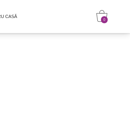
RU CASĂ
0