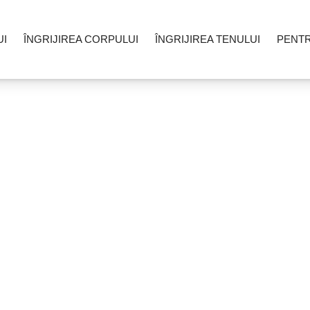
UI
ÎNGRIJIREA CORPULUI
ÎNGRIJIREA TENULUI
PENT