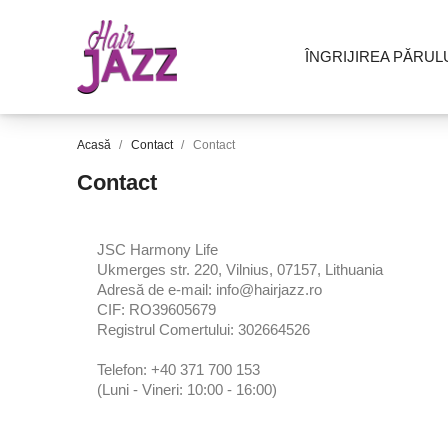
ÎNGRIJIREA PĂRUL
Acasă
Contact
Contact
Contact
JSC Harmony Life
Ukmerges str. 220, Vilnius, 07157, Lithuania
Adresă de e-mail: info@hairjazz.ro
CIF: RO39605679
Registrul Comertului: 302664526
Telefon: +40 371 700 153
(Luni - Vineri: 10:00 - 16:00)