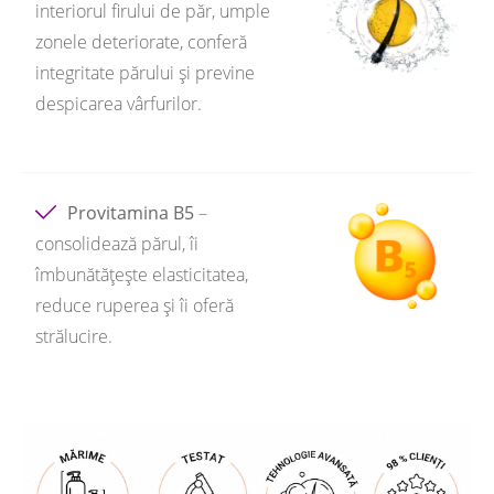
interiorul firului de păr, umple
zonele deteriorate, conferă
integritate părului și previne
despicarea vârfurilor.
Provitamina B5
–
consolidează părul, îi
îmbunătățește elasticitatea,
reduce ruperea și îi oferă
strălucire.