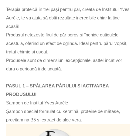
Terapia proteică în trei pași pentru păr, creată de Institutul Yves
Aurèle, te va ajuta să obții rezultate incredibile chiar la tine
acasă!
Produsul netezește firul de păr poros și închide cuticulele
acestuia, oferind un efect de oglindă. Ideal pentru părul vopsit,
tratat chimic și uscat.
Produsele sunt de dimensiuni excepționale, astfel încât vor
dura o perioadă îndelungată.
PASUL 1 – SPĂLAREA PĂRULUI ȘI ACTIVAREA
PRODUSULUI
Șampon de Institut Yves Aurèle
Șampon special formulat cu keratină, proteine de mătase,
provitamina B5 și extract de aloe vera.