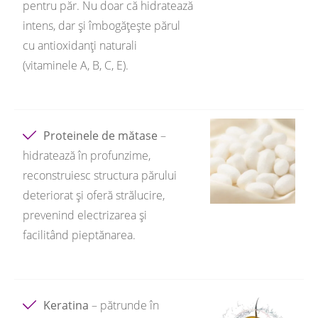
pentru păr. Nu doar că hidratează
intens, dar și îmbogățește părul
cu antioxidanți naturali
(vitaminele A, B, C, E).
Proteinele de mătase
–
hidratează în profunzime,
reconstruiesc structura părului
deteriorat și oferă strălucire,
prevenind electrizarea și
facilitând pieptănarea.
Keratina
– pătrunde în