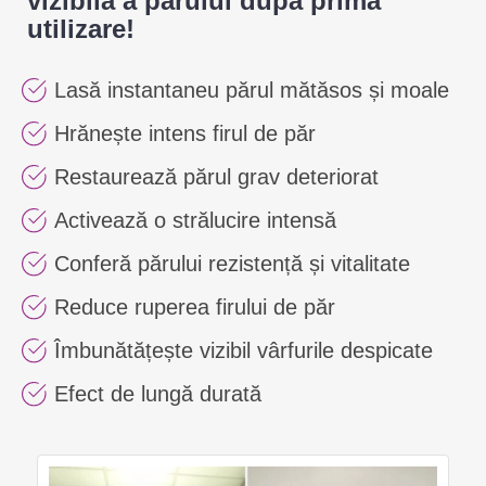
vizibilă a părului după prima
utilizare!
Lasă instantaneu părul mătăsos și moale
Hrănește intens firul de păr
Restaurează părul grav deteriorat
Activează o strălucire intensă
Conferă părului rezistență și vitalitate
Reduce ruperea firului de păr
Îmbunătățește vizibil vârfurile despicate
Efect de lungă durată