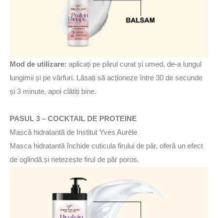
Mod de utilizare:
aplicați pe părul curat și umed, de-a lungul
lungimii și pe vârfuri. Lăsați să acționeze între 30 de secunde
și 3 minute, apoi clătiți bine.
PASUL 3 – COCKTAIL DE PROTEINE
Mască hidratantă de Institut Yves Aurèle
Masca hidratantă închide cuticula firului de păr, oferă un efect
de oglindă și netezește firul de păr poros.