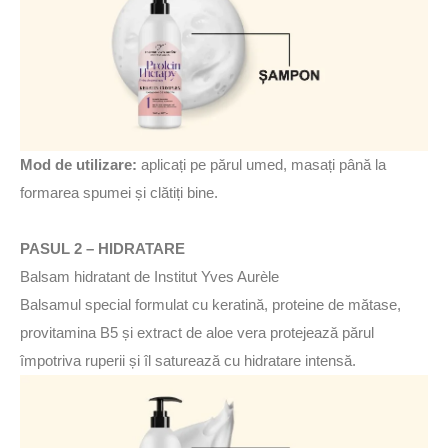
Mod de utilizare:
aplicați pe părul umed, masați până la
formarea spumei și clătiți bine.
PASUL 2 – HIDRATARE
Balsam hidratant de Institut Yves Aurèle
Balsamul special formulat cu keratină, proteine de mătase,
provitamina B5 și extract de aloe vera protejează părul
împotriva ruperii și îl saturează cu hidratare intensă.