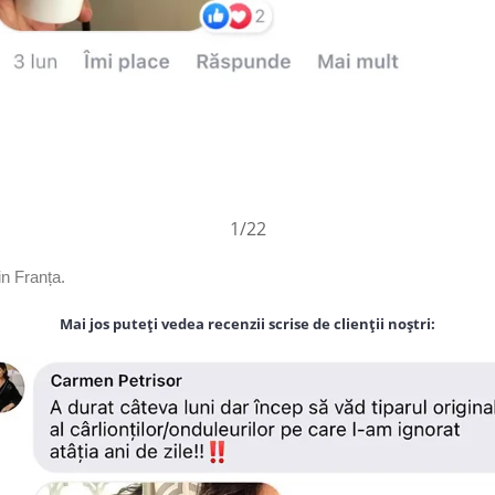
1
/22
in Franța.
Mai jos puteți vedea recenzii scrise de clienții noștri: