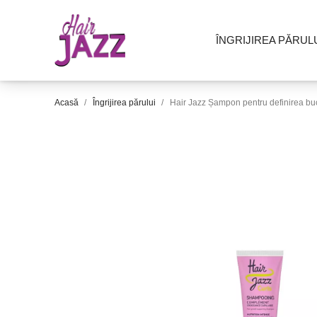
ÎNGRIJIREA PĂRUL
Acasă
Îngrijirea părului
Hair Jazz Șampon pentru definirea buc