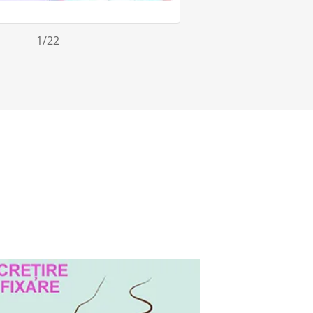
1
/22