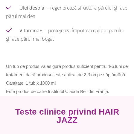
Ulei desoia
– regenerează structura părului și face
părul mai des
VitaminaE
– protejează împotriva căderii părului
și face părul mai bogat
Un tub de produs vă asigură produs suficient pentru 4-6 luni de
tratament dacă produsul este aplicat de 2-3 ori pe săptămână.
Cantitate: 1 tub x 1000 ml
Este produs de către Institutul Claude Bell din Franța.
Teste clinice privind HAIR
JAZZ