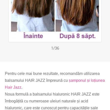
1
/36
Pentru cele mai bune rezultate, recomandăm utilizarea
balsamului HAIR JAZZ împreună cu
șamponul și loțiunea
Hair Jazz
.
Noua formulă a balsamului hialuronic HAIR JAZZ este
îmbogățită cu numeroase uleiuri naturale și acid
hialuronic, care este cunoscut pentru capacitățile sale