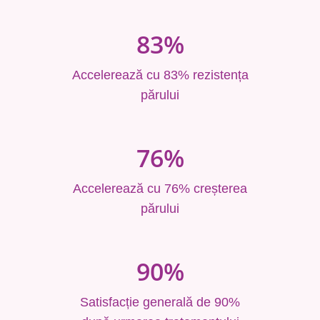
83%
Accelerează cu 83% rezistența
părului
76%
Accelerează cu 76% creșterea
părului
90%
Satisfacție generală de 90%