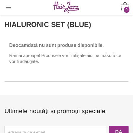

0
HIALURONIC SET (BLUE)
Deocamdată nu sunt produse disponibile.
Rămâi aproape! Produsele vor fi afișate aici pe măsură ce
vor fi adăugate.
Ultimele noutăți și promoții speciale