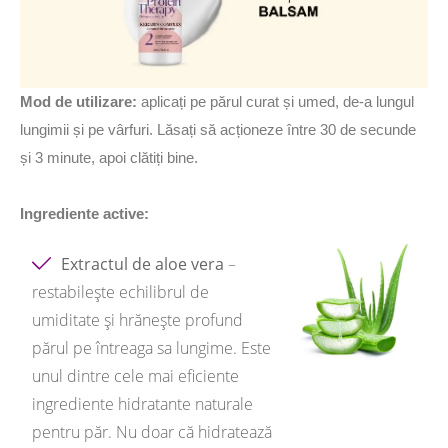
Mod de utilizare:
aplicați pe părul curat și umed, de-a lungul
lungimii și pe vârfuri. Lăsați să acționeze între 30 de secunde
și 3 minute, apoi clătiți bine.
Ingrediente active:
Extractul de aloe vera
–
restabilește echilibrul de
umiditate și hrănește profund
părul pe întreaga sa lungime. Este
unul dintre cele mai eficiente
ingrediente hidratante naturale
pentru păr. Nu doar că hidratează