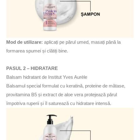
Mod de utilizare:
aplicați pe părul umed, masați până la
formarea spumei și clătiți bine.
PASUL 2 – HIDRATARE
Balsam hidratant de Institut Yves Aurèle
Balsamul special formulat cu keratină, proteine de mătase,
provitamina B5 și extract de aloe vera protejează părul
împotriva ruperii și îl saturează cu hidratare intensă.