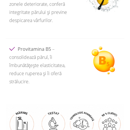
zonele deteriorate, conferă
integritate părului și previne
despicarea vârfurilor.
Provitamina B5
–
consolidează părul, îi
îmbunătățește elasticitatea,
reduce ruperea și îi oferă
strălucire.