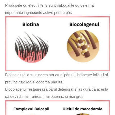
Produsele cu efect intens sunt îmbogățite cu cele mai
importante ingrediente active pentru păr:
Biotina ajută la susținerea structurii părului, hrănește foliculii și
previne ruperea și căderea părului.
Biocolagenul restaurează părul deteriorat și asigură că acesta
să devină mai frumos, mai puternic și mai gros.