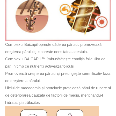
Complexul Baicapil oprește căderea părului, promovează
creșterea părului și sporește densitatea acestuia.
Complexul BAICAPIL™ îmbunătățește condiția foliculilor de
păr, în timp ce nutrienții activează foliculii.
Promovează creșterea părului și prelungește semnificativ faza
de creștere a părului.
Uleiul de macadamia și proteinele protejează părul de rupere și
de deteriorarea cauzată de factorii de mediu, menținându-l
hidratat și strălucitor.