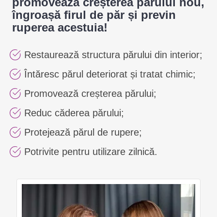
promovează creșterea părului nou,
îngroașă firul de păr și previn
ruperea acestuia!
Restaurează structura părului din interior;
Întăresc părul deteriorat și tratat chimic;
Promovează creșterea părului;
Reduc căderea părului;
Protejează părul de rupere;
Potrivite pentru utilizare zilnică.