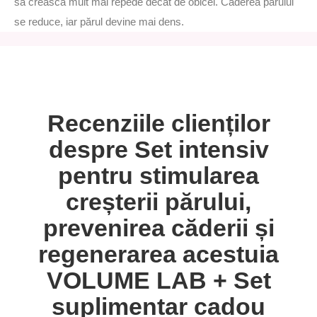
să crească mult mai repede decât de obicei. Căderea părului
se reduce, iar părul devine mai dens.
Recenziile clienților
despre Set intensiv
pentru stimularea
creșterii părului,
prevenirea căderii și
regenerarea acestuia
VOLUME LAB + Set
suplimentar cadou